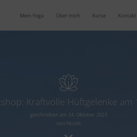
Mein Yoga
Über mich
Kurse
Kontakt
shop: Kraftvolle Hüftgelenke am 
geschrieben am
24. Oktober 2023
von Nicole