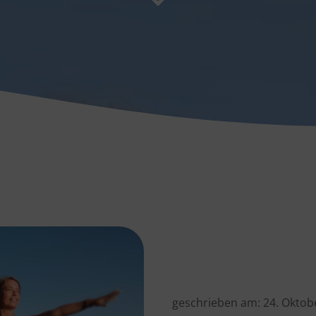
geschrieben am:
24. Oktob