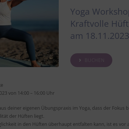
Yoga Worksho
Kraftvolle Hüf
am 18.11.202
BUCHEN
ke
023 von 14:00 – 16:00 Uhr
 aus deiner eigenen Übungspraxis im Yoga, dass der Fokus 
ität der Hüften liegt.
lichkeit in den Hüften überhaupt entfalten kann, ist es vor a