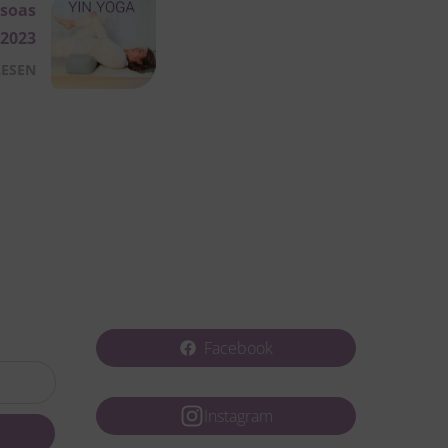
Psoas
.2023
LESEN
Facebook
Instagram