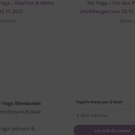
Yoga – Klarheit & Weite
Yin Yoga – Für den 
3.11.2023
(Hüftbeuger) am 24.11
 LESEN
MEHR 
Yogaliv-News per E-Mail:
v Yoga Wiesbaden
 Hindemark-Buldak
Yoga Lehrerin &