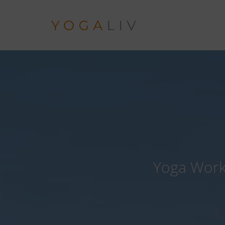
Zum
Inhalt
springen
Yoga Work