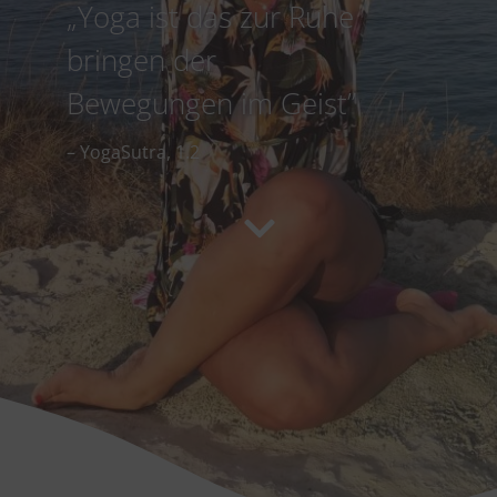
„Yoga ist das zur Ruhe
bringen der
Bewegungen im Geist”
– YogaSutra, 1.2