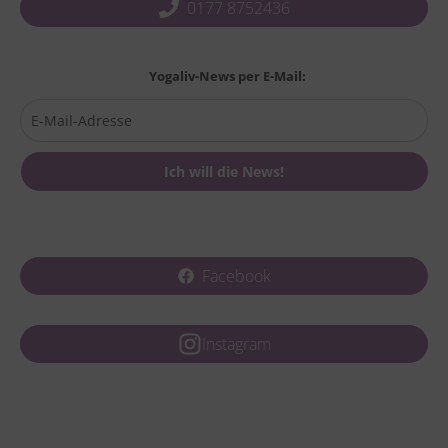
0177 8752436
Yogaliv-News per E-Mail:
Facebook
Instagram