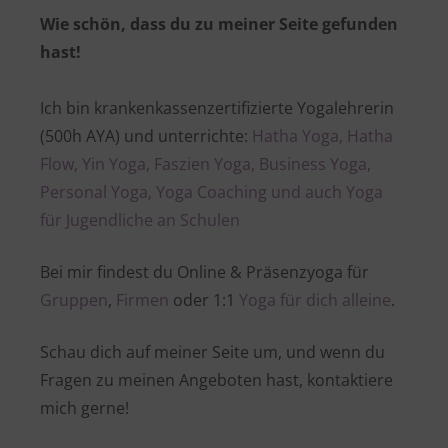
Wie schön, dass du zu meiner Seite gefunden
hast!
Ich bin krankenkassenzertifizierte Yogalehrerin
(500h AYA) und unterrichte:
Hatha Yoga, Hatha
Flow, Yin Yoga, Faszien Yoga, Business Yoga,
Personal Yoga, Yoga Coaching und auch Yoga
für Jugendliche an Schulen
Bei mir findest du Online & Präsenzyoga für
Gruppen
,
Firmen
oder 1:1
Yoga für dich alleine
.
Schau dich auf meiner Seite um, und wenn du
Fragen zu meinen Angeboten hast, kontaktiere
mich gerne!