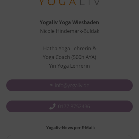
Yogaliv Yoga Wiesbaden
Nicole Hindemark-Buldak
Hatha Yoga Lehrerin &
Yoga Coach (500h AYA)
Yin Yoga Lehrerin
info@yogaliv.de
0177 8752436
Yogaliv-News per E-Mail: