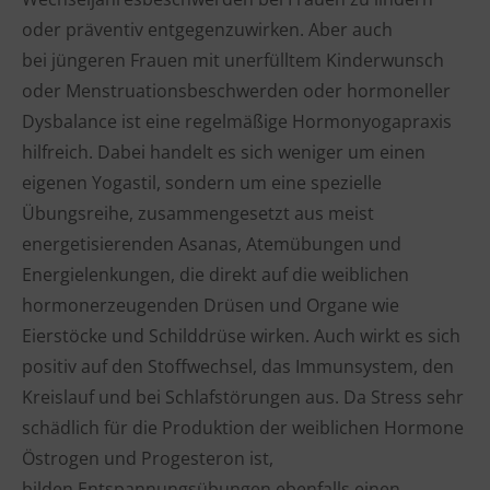
oder präventiv entgegenzuwirken. Aber auch
bei jüngeren Frauen mit unerfülltem Kinderwunsch
oder Menstruationsbeschwerden oder hormoneller
Dysbalance ist eine regelmäßige Hormonyogapraxis
hilfreich. Dabei handelt es sich weniger um einen
eigenen Yogastil, sondern um eine spezielle
Übungsreihe, zusammengesetzt aus meist
energetisierenden Asanas, Atemübungen und
Energielenkungen, die direkt auf die weiblichen
hormonerzeugenden Drüsen und Organe wie
Eierstöcke und Schilddrüse wirken. Auch wirkt es sich
positiv auf den Stoffwechsel, das Immunsystem, den
Kreislauf und bei Schlafstörungen aus. Da Stress sehr
schädlich für die Produktion der weiblichen Hormone
Östrogen und Progesteron ist,
bilden Entspannungsübungen ebenfalls einen