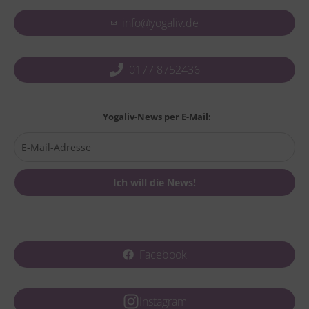
info@yogaliv.de
0177 8752436
Yogaliv-News per E-Mail:
Facebook
Instagram