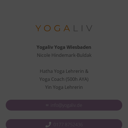
Yogaliv Yoga Wiesbaden
Nicole Hindemark-Buldak
Hatha Yoga Lehrerin &
Yoga Coach (500h AYA)
Yin Yoga Lehrerin
info@yogaliv.de
0177 8752436