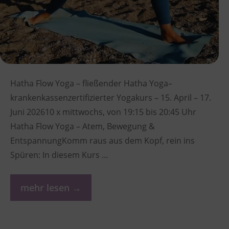
Hatha Flow Yoga – fließender Hatha Yoga–
krankenkassenzertifizierter Yogakurs – 15. April – 17.
Juni 202610 x mittwochs, von 19:15 bis 20:45 Uhr
Hatha Flow Yoga – Atem, Bewegung &
EntspannungKomm raus aus dem Kopf, rein ins
Spüren: In diesem Kurs …
mehr lesen →