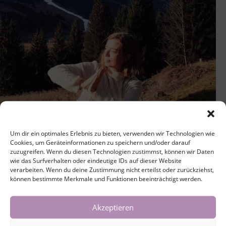
Um dir ein optimales Erlebnis zu bieten, verwenden wir Technologien wie
Cookies, um Geräteinformationen zu speichern und/oder darauf
zuzugreifen. Wenn du diesen Technologien zustimmst, können wir Daten
wie das Surfverhalten oder eindeutige IDs auf dieser Website
verarbeiten. Wenn du deine Zustimmung nicht erteilst oder zurückziehst,
können bestimmte Merkmale und Funktionen beeinträchtigt werden.
Hatha Flow Yoga – fließender Hatha Yoga–
krankenkassenzertifizierter Yogakurs – 14. Januar – 18.
Akzeptieren
März 202610 x mittwochs, von 19:15 bis 20:45 Uhr