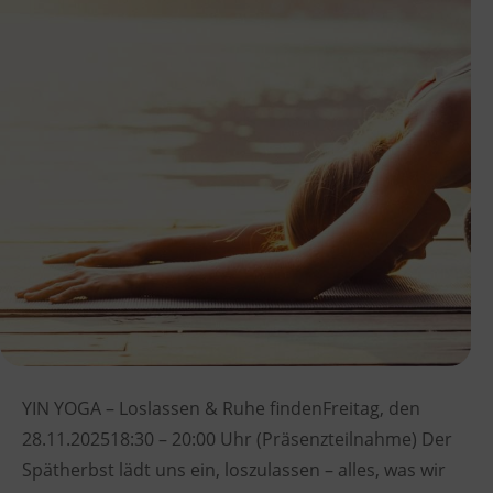
YIN YOGA – Loslassen & Ruhe findenFreitag, den
28.11.202518:30 – 20:00 Uhr (Präsenzteilnahme) Der
Spätherbst lädt uns ein, loszulassen – alles, was wir