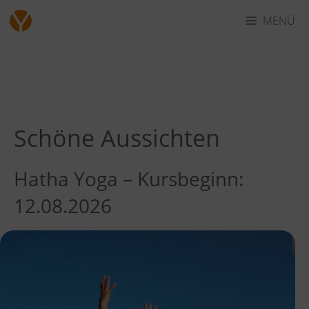
Zum
MENÜ
Inhalt
springen
Schöne Aussichten
Hatha Yoga – Kursbeginn:
12.08.2026