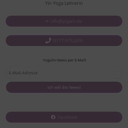
Yin Yoga Lehrerin
info@yogaliv.de
0177 8752436
Yogaliv-News per E-Mail:
Facebook