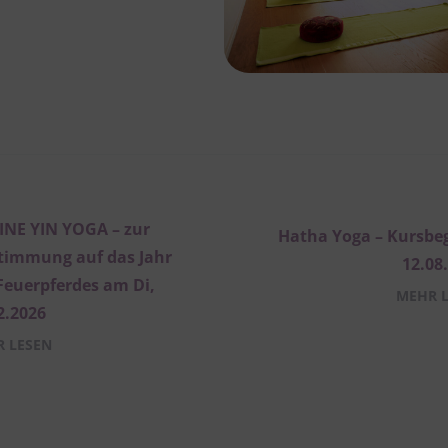
NE YIN YOGA – zur
Hatha Yoga – Kursbe
timmung auf das Jahr
12.08
Feuerpferdes am Di,
MEHR 
2.2026
 LESEN