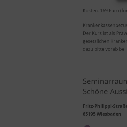
Kosten: 169 Euro (für
Krankenkassenbezu
Der Kurs ist als Prä
gesetzlichen Kranken
dazu bitte vorab be
Seminarrau
Schöne Auss
Fritz-Philippi-Straß
65195 Wiesbaden