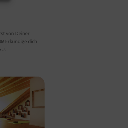
tst von Deiner
 %! Erkundige dich
GU.