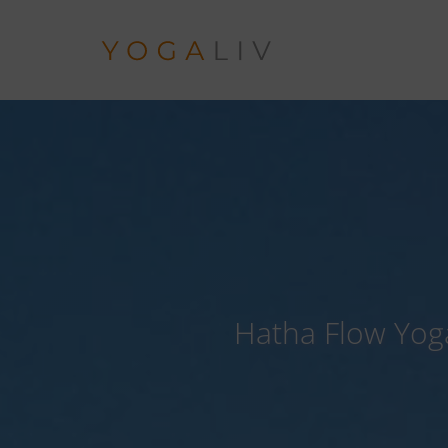
Zum
Inhalt
springen
Hatha Flow Yoga