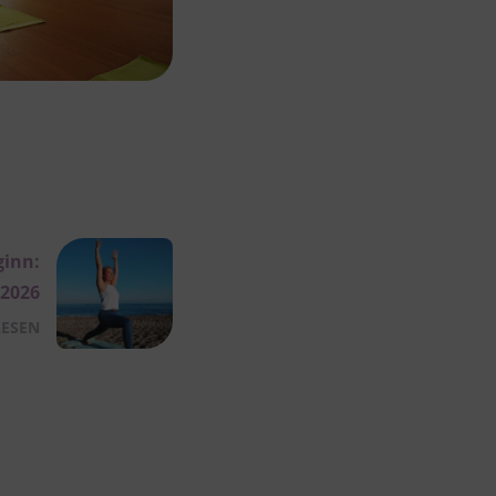
ginn:
.2026
LESEN