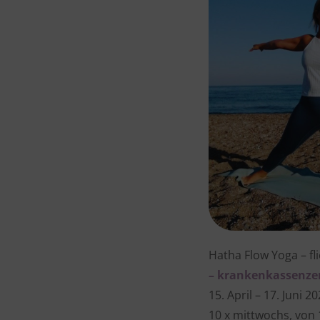
Hatha Flow Yoga – f
– krankenkassenzer
15. April – 17. Juni 2
10 x mittwochs, von 