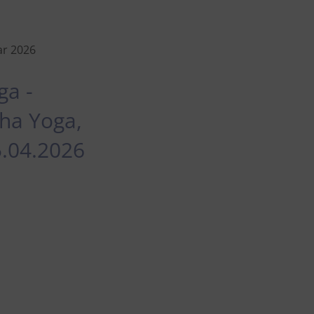
ar 2026
ga -
tha Yoga,
5.04.2026