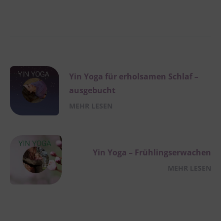
Yin Yoga für erholsamen Schlaf –
ausgebucht
MEHR LESEN
Yin Yoga – Frühlingserwachen
MEHR LESEN