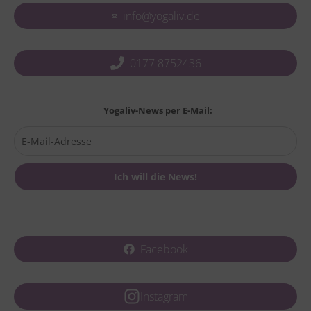
info@yogaliv.de
0177 8752436
Yogaliv-News per E-Mail:
Facebook
Instagram