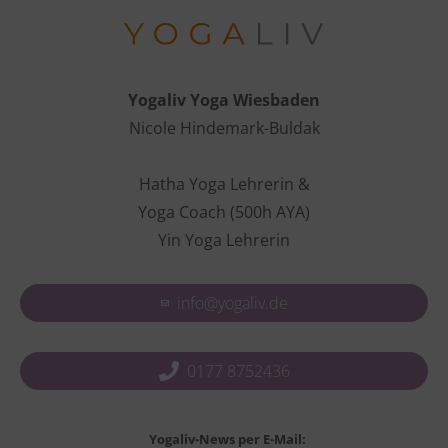
Yogaliv Yoga Wiesbaden
Nicole Hindemark-Buldak
Hatha Yoga Lehrerin &
Yoga Coach (500h AYA)
Yin Yoga Lehrerin
info@yogaliv.de
0177 8752436
Yogaliv-News per E-Mail: