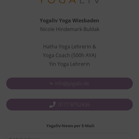
Yogaliv Yoga Wiesbaden
Nicole Hindemark-Buldak
Hatha Yoga Lehrerin &
Yoga Coach (500h AYA)
Yin Yoga Lehrerin
info@yogaliv.de
0177 8752436
Yogaliv-News per E-Mail: