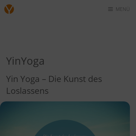
Zum
MENÜ
Inhalt
springen
YinYoga
Yin Yoga – Die Kunst des
Loslassens