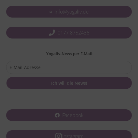
info@yogaliv.de
0177 8752436
Yogaliv-News per E-Mail:
Facebook
Instagram