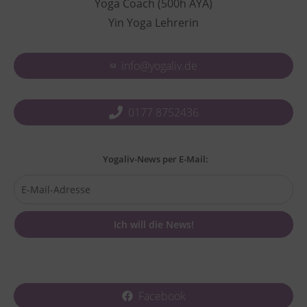
Yoga Coach (500h AYA)
Yin Yoga Lehrerin
info@yogaliv.de
0177 8752436
Yogaliv-News per E-Mail:
Facebook