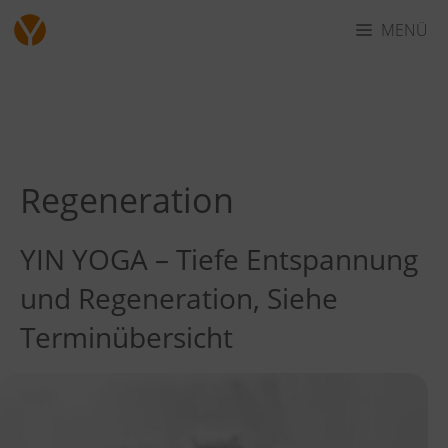
Zum
MENÜ
Inhalt
springen
Regeneration
YIN YOGA – Tiefe Entspannung
und Regeneration, Siehe
Terminübersicht