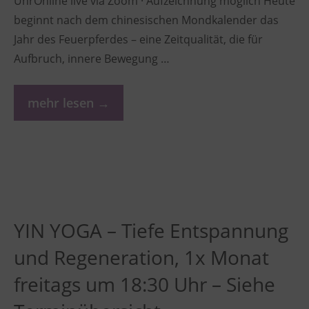
UhrOnline live via Zoom · Aufzeichnung möglich Heute
beginnt nach dem chinesischen Mondkalender das
Jahr des Feuerpferdes – eine Zeitqualität, die für
Aufbruch, innere Bewegung …
mehr lesen →
YIN YOGA – Tiefe Entspannung
und Regeneration, 1x Monat
freitags um 18:30 Uhr – Siehe