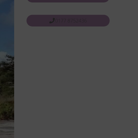
0177 8752436