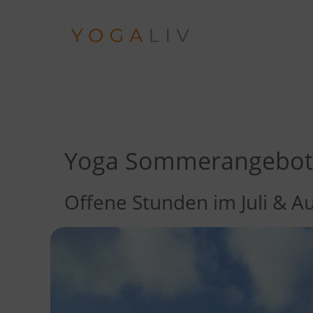
Zum
Inhalt
springen
Yoga Sommerangebot
Offene Stunden im Juli & A