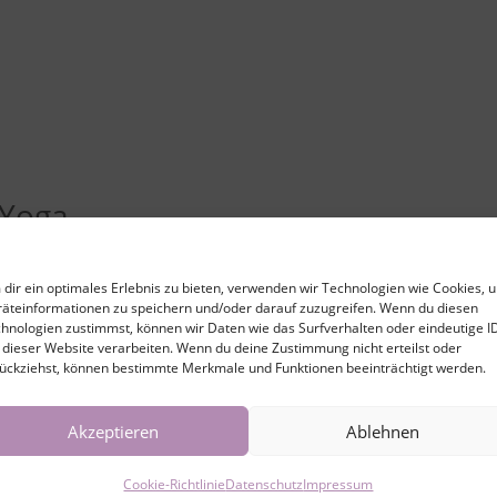
 Yoga
dir ein optimales Erlebnis zu bieten, verwenden wir Technologien wie Cookies, 
äteinformationen zu speichern und/oder darauf zuzugreifen. Wenn du diesen
hnologien zustimmst, können wir Daten wie das Surfverhalten oder eindeutige I
 dieser Website verarbeiten. Wenn du deine Zustimmung nicht erteilst oder
ückziehst, können bestimmte Merkmale und Funktionen beeinträchtigt werden.
Akzeptieren
Ablehnen
Cookie-Richtlinie
Datenschutz
Impressum