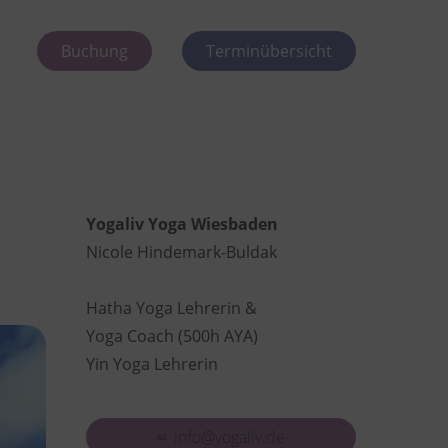
Buchung
Terminübersicht
Yogaliv Yoga Wiesbaden
Nicole Hindemark-Buldak
Hatha Yoga Lehrerin &
Yoga Coach (500h AYA)
Yin Yoga Lehrerin
info@yogaliv.de