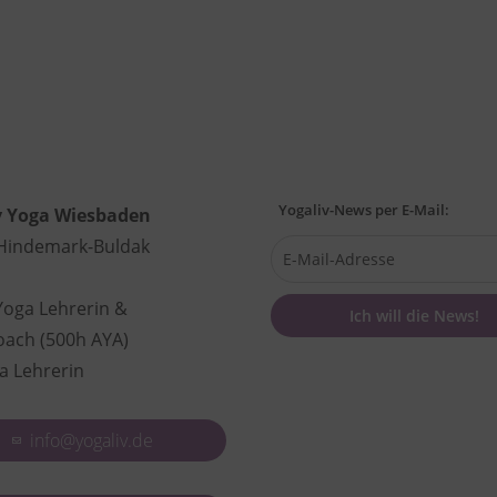
Yogaliv-News per E-Mail:
v Yoga Wiesbaden
 Hindemark-Buldak
Yoga Lehrerin &
oach (500h AYA)
a Lehrerin
info@yogaliv.de