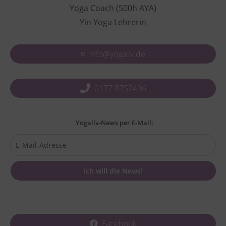
Yoga Coach (500h AYA)
Yin Yoga Lehrerin
info@yogaliv.de
0177 8752436
Yogaliv-News per E-Mail:
Facebook