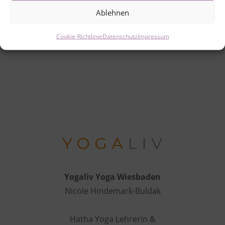
Ablehnen
Cookie-Richtlinie
Datenschutz
Impressum
Yogaliv Yoga Wiesbaden
Nicole Hindemark-Buldak
Hatha Yoga Lehrerin &