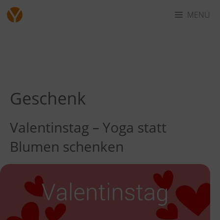
Zum
MENÜ
Inhalt
springen
Geschenk
Valentinstag – Yoga statt
Blumen schenken