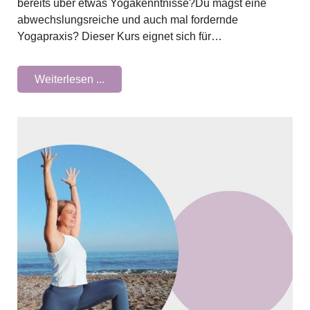
bereits über etwas Yogakenntnisse?Du magst eine
abwechslungsreiche und auch mal fordernde
Yogapraxis? Dieser Kurs eignet sich für…
Weiterlesen ...